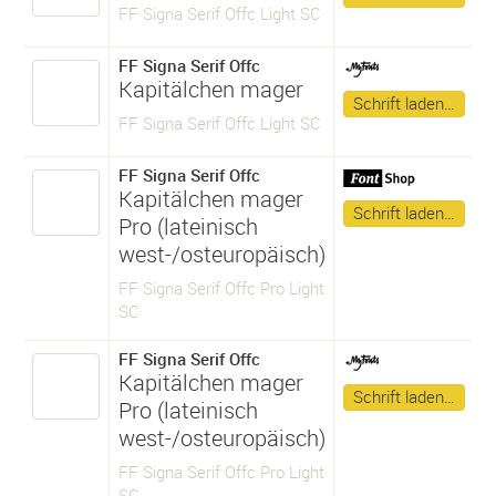
FF Signa Serif Offc Light SC
FF Signa Serif Offc
Kapitälchen mager
Schrift laden…
FF Signa Serif Offc Light SC
FF Signa Serif Offc
Kapitälchen mager
Schrift laden…
Pro (lateinisch
west-/osteuropäisch)
FF Signa Serif Offc Pro Light
SC
FF Signa Serif Offc
Kapitälchen mager
Schrift laden…
Pro (lateinisch
west-/osteuropäisch)
FF Signa Serif Offc Pro Light
SC