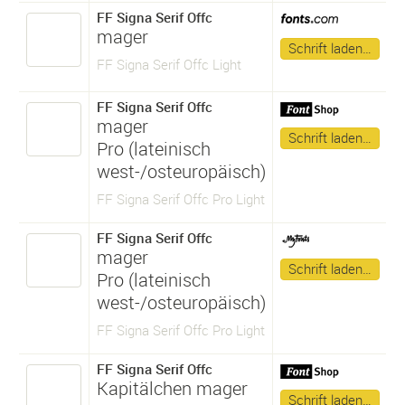
FF Signa Serif Offc
mager
Schrift laden…
FF Signa Serif Offc Light
FF Signa Serif Offc
mager
Schrift laden…
Pro (lateinisch
west-/osteuropäisch)
FF Signa Serif Offc Pro Light
FF Signa Serif Offc
mager
Schrift laden…
Pro (lateinisch
west-/osteuropäisch)
FF Signa Serif Offc Pro Light
FF Signa Serif Offc
Kapitälchen mager
Schrift laden…