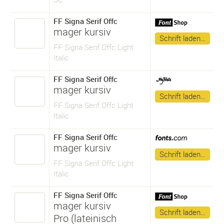
FF Signa Serif Offc
mager kursiv
Schrift laden…
FF Signa Serif Offc Light
Italic
FF Signa Serif Offc
mager kursiv
Schrift laden…
FF Signa Serif Offc Light
Italic
FF Signa Serif Offc
mager kursiv
Schrift laden…
FF Signa Serif Offc Light
Italic
FF Signa Serif Offc
mager kursiv
Schrift laden…
Pro (lateinisch