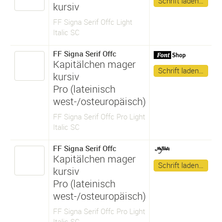
Schrift laden…
kursiv
FF Signa Serif Offc Light
Italic SC
FF Signa Serif Offc
Kapitälchen mager
Schrift laden…
kursiv
Pro (lateinisch
west-/osteuropäisch)
FF Signa Serif Offc Pro Light
Italic SC
FF Signa Serif Offc
Kapitälchen mager
Schrift laden…
kursiv
Pro (lateinisch
west-/osteuropäisch)
FF Signa Serif Offc Pro Light
Italic SC