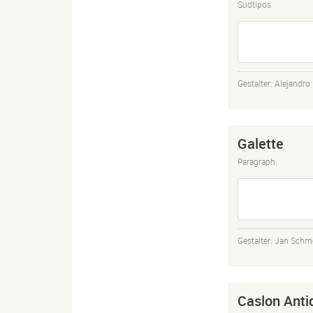
Sudtipos
Gestalter:
Alejandro 
Galette
Paragraph
Gestalter:
Jan Schm
Caslon Anti