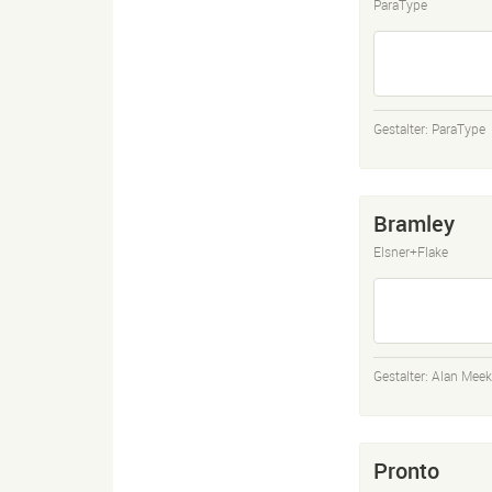
ParaType
Gestalter:
ParaType
Bramley
Elsner+Flake
Gestalter:
Alan Meek
Pronto