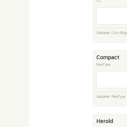
ITC
Gestalter:
Colin Brig
Compact
ParaType
Gestalter:
ParaType
Herold