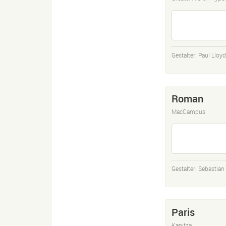
Gestalter:
Paul Lloyd
Roman
MacCampus
Gestalter:
Sebastia
Paris
Kapitza