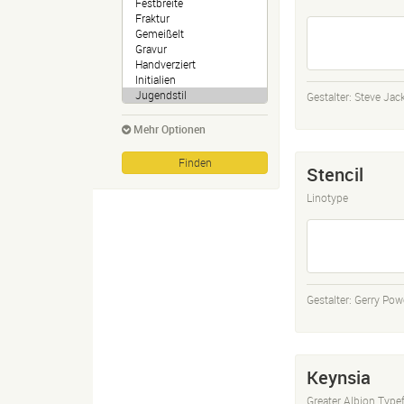
Gestalter:
Steve Ja
Mehr Optionen
Stencil
Linotype
Gestalter:
Gerry Powe
Keynsia
Greater Albion Type