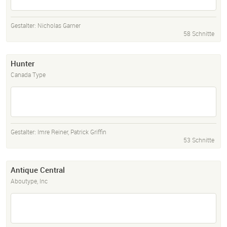
Gestalter:
Nicholas Garner
58 Schnitte
Hunter
Canada Type
Gestalter:
Imre Reiner
,
Patrick Griffin
53 Schnitte
Antique Central
Aboutype, Inc