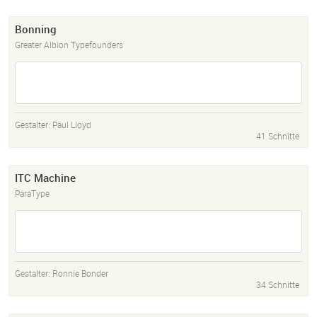
Bonning
Greater Albion Typefounders
Gestalter:
Paul Lloyd
41 Schnitte
ITC Machine
ParaType
Gestalter:
Ronnie Bonder
34 Schnitte