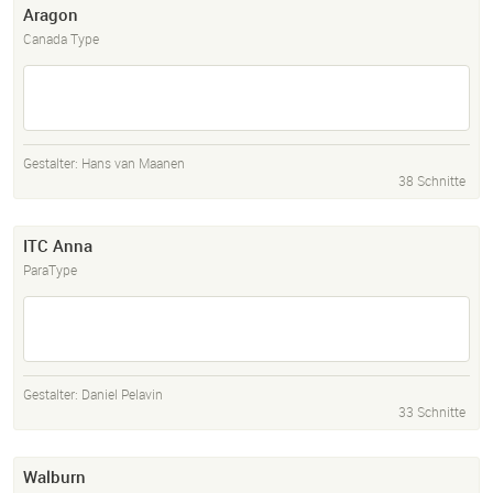
Aragon
Canada Type
Gestalter:
Hans van Maanen
38 Schnitte
ITC Anna
ParaType
Gestalter:
Daniel Pelavin
33 Schnitte
Walburn