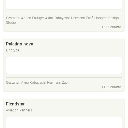
Gestalter:
Adrian Frutiger
,
Akira Kobayashi
,
Hermann Zapf
,
Linotype Design
Studio
165 Schnitte
Palatino nova
Linotype
Gestalter:
Akira Kobayashi
,
Hermann Zapf
115 Schnitte
Fiendstar
Aviation Partners