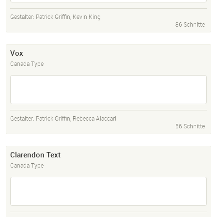
Gestalter:
Patrick Griffin
,
Kevin King
86 Schnitte
Vox
Canada Type
Gestalter:
Patrick Griffin
,
Rebecca Alaccari
56 Schnitte
Clarendon Text
Canada Type