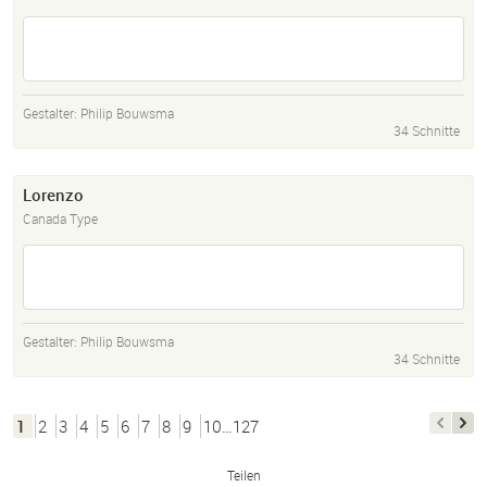
Gestalter:
Philip Bouwsma
34 Schnitte
Lorenzo
Canada Type
Gestalter:
Philip Bouwsma
34 Schnitte
1
2
3
4
5
6
7
8
9
10…127
Teilen