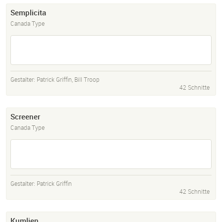
Semplicita
Canada Type
Gestalter:
Patrick Griffin
,
Bill Troop
42 Schnitte
Screener
Canada Type
Gestalter:
Patrick Griffin
42 Schnitte
Kumlien