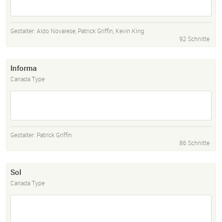
Gestalter:
Aldo Novarese
,
Patrick Griffin
,
Kevin King
92 Schnitte
Informa
Canada Type
Gestalter:
Patrick Griffin
86 Schnitte
Sol
Canada Type