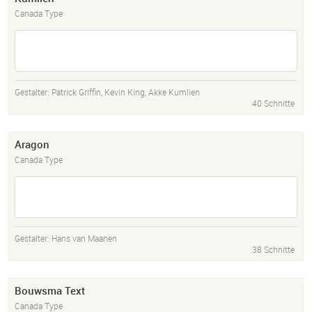
Canada Type
Gestalter:
Patrick Griffin
,
Kevin King
,
Akke Kumlien
40 Schnitte
Aragon
Canada Type
Gestalter:
Hans van Maanen
38 Schnitte
Bouwsma Text
Canada Type