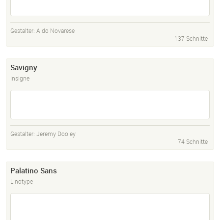
Gestalter:
Aldo Novarese
137 Schnitte
Savigny
insigne
Gestalter:
Jeremy Dooley
74 Schnitte
Palatino Sans
Linotype