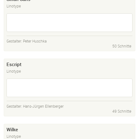
Linotype
Gestalter:
Peter Huschka
50 Schnitte
Escript
Linotype
Gestalter:
Hans-Jürgen Ellenberger
49 Schnitte
Wilke
Linotype