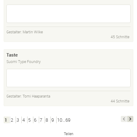
Gestalter:
Martin Wilke
45 Schnitte
Taste
Suomi Type Foundry
Gestalter:
Tomi Haaparanta
44 Schnitte
1
2
3
4
5
6
7
8
9
10…69
Teilen