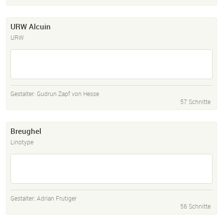
URW Alcuin
URW
Gestalter:
Gudrun Zapf von Hesse
57 Schnitte
Breughel
Linotype
Gestalter:
Adrian Frutiger
56 Schnitte