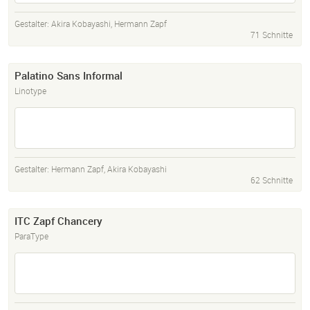
Gestalter:
Akira Kobayashi
,
Hermann Zapf
71 Schnitte
Palatino Sans Informal
Linotype
Gestalter:
Hermann Zapf
,
Akira Kobayashi
62 Schnitte
ITC Zapf Chancery
ParaType