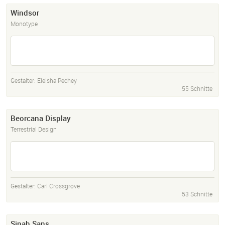
Windsor
Monotype
Gestalter:
Eleisha Pechey
55 Schnitte
Beorcana Display
Terrestrial Design
Gestalter:
Carl Crossgrove
53 Schnitte
Sinah Sans