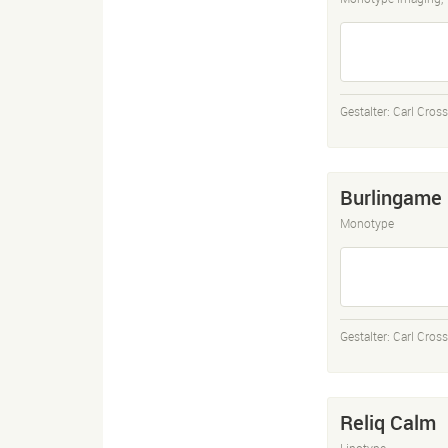
Gestalter:
Carl Cros
Burlingame
Monotype
Gestalter:
Carl Cros
Reliq Calm
Linotype