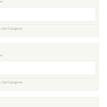
on
n
,
Carl Crossgrove
on
n
,
Carl Crossgrove