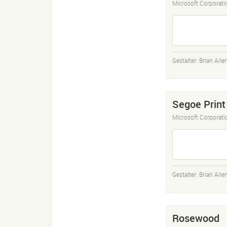
Microsoft Corporati
Gestalter:
Brian Alle
Segoe Print
Microsoft Corporati
Gestalter:
Brian Alle
Rosewood