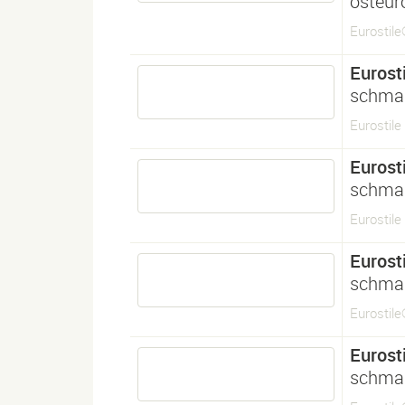
osteur
Eurostil
Eurosti
schmal
Eurostile
Eurosti
schmal
Eurostile
Eurosti
schmal
Eurostile
Eurosti
schmal