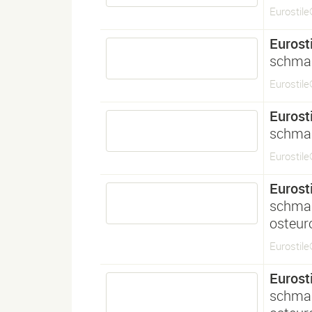
Eurostil
Eurosti
schma
Eurostil
Eurosti
schma
Eurostil
Eurosti
schma
osteur
Eurostil
Eurosti
schma