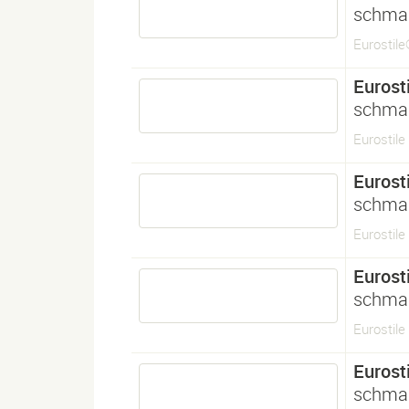
schma
Eurostil
Eurosti
schma
Eurostil
Eurosti
schma
Eurostile
Eurosti
schma
Eurostile
Eurosti
schma