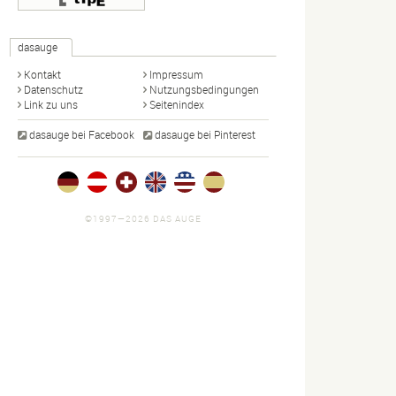
dasauge
Kontakt
Impressum
Datenschutz
Nutzungsbedingungen
Link zu uns
Seitenindex
dasauge bei Facebook
dasauge bei Pinterest
©1997—2026 DAS AUGE