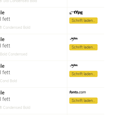
e® Std Condensed Bold
le
 fett
Schrift laden…
e® Condensed Bold
le
 fett
Schrift laden…
e Bold Condensed
le
 fett
Schrift laden…
 Cond Bold
le
 fett
Schrift laden…
e® Condensed Bold