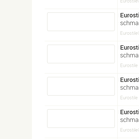
Eurostil
Eurosti
schmal
Eurostil
Eurosti
schmal
Eurostil
Eurosti
schmal
Eurostile
Eurosti
schmal
Eurostil