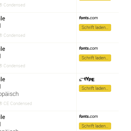
e® Condensed
le
l
Schrift laden…
e® Condensed
le
l
Schrift laden…
e® Condensed
le
l
Schrift laden…
opäisch
e® CE Condensed
le
l
Schrift laden…