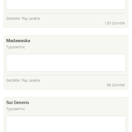
Gestalter:
Ray Larabie
130 Schnitte
Madawaska
Typodermic
Gestalter:
Ray Larabie
98 Schnitte
Sui Generis
Typodermic