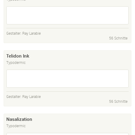
Gestalter:
Ray Larabie
56 Schnitte
Telidon Ink
Typodermic
Gestalter:
Ray Larabie
56 Schnitte
Nasalization
Typodermic