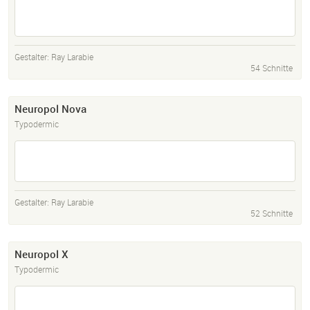
Gestalter:
Ray Larabie
54 Schnitte
Neuropol Nova
Typodermic
Gestalter:
Ray Larabie
52 Schnitte
Neuropol X
Typodermic