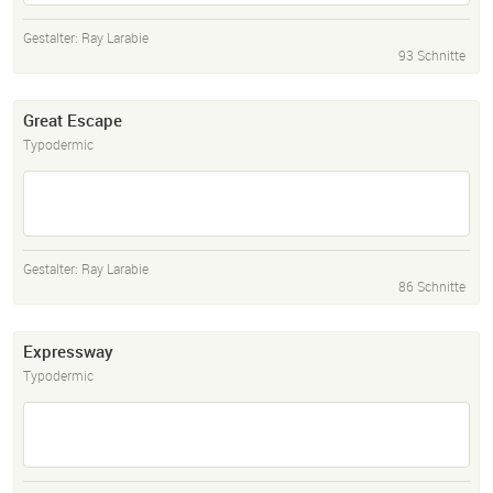
Gestalter:
Ray Larabie
93 Schnitte
Great Escape
Typodermic
Gestalter:
Ray Larabie
86 Schnitte
Expressway
Typodermic