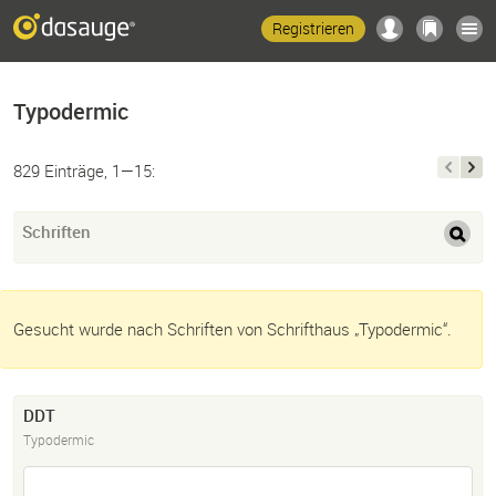
Registrieren
Typodermic
829 Einträge, 1—15:
Schriften
Gesucht wurde nach Schriften von Schrifthaus „Typodermic“.
DDT
Typodermic