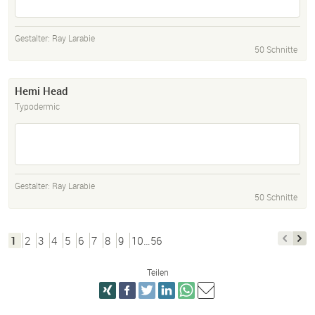
Gestalter:
Ray Larabie
50 Schnitte
Hemi Head
Typodermic
Gestalter:
Ray Larabie
50 Schnitte
1
2
3
4
5
6
7
8
9
10…56
Teilen