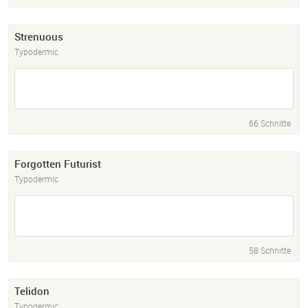
Strenuous
Typodermic
66 Schnitte
Forgotten Futurist
Typodermic
58 Schnitte
Telidon
Typodermic