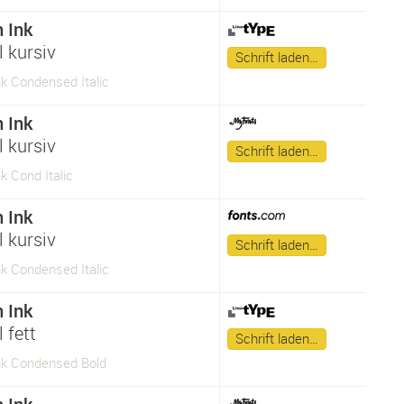
n Ink
 kursiv
Schrift laden…
nk Condensed Italic
n Ink
 kursiv
Schrift laden…
nk Cond Italic
n Ink
 kursiv
Schrift laden…
nk Condensed Italic
n Ink
 fett
Schrift laden…
Ink Condensed Bold