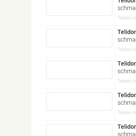
Telido
schmal
Telidon I
Telido
schmal
Telidon 
Telido
schmal
Telidon I
Telido
schmal
Telidon I
Telido
schmal