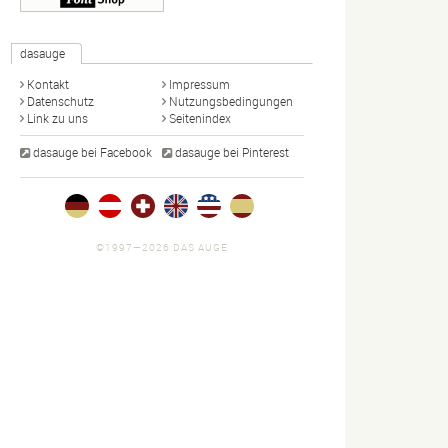
dasauge
Kontakt
Impressum
Datenschutz
Nutzungsbedingungen
Link zu uns
Seitenindex
dasauge bei Facebook
dasauge bei Pinterest
©1997—2026 DAS AUGE