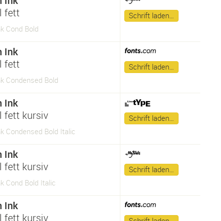
n Ink
 fett
Schrift laden…
nk Cond Bold
n Ink
 fett
Schrift laden…
Ink Condensed Bold
n Ink
 fett kursiv
Schrift laden…
nk Condensed Bold Italic
n Ink
 fett kursiv
Schrift laden…
nk Cond Bold Italic
n Ink
 fett kursiv
Schrift laden…