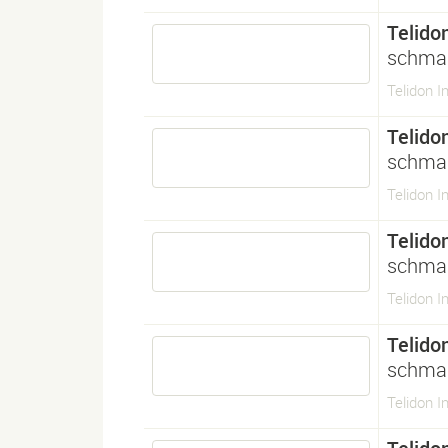
Telido
schmal
Telidon I
Telido
schmal
Telidon I
Telido
schmal
Telidon I
Telido
schmal
Telidon 