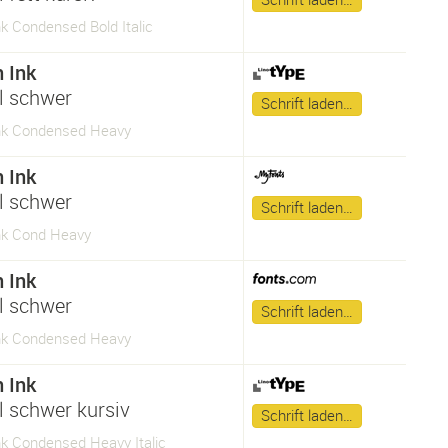
nk Condensed Bold Italic
n Ink
 schwer
Schrift laden…
Ink Condensed Heavy
n Ink
 schwer
Schrift laden…
Ink Cond Heavy
n Ink
 schwer
Schrift laden…
Ink Condensed Heavy
n Ink
 schwer kursiv
Schrift laden…
nk Condensed Heavy Italic