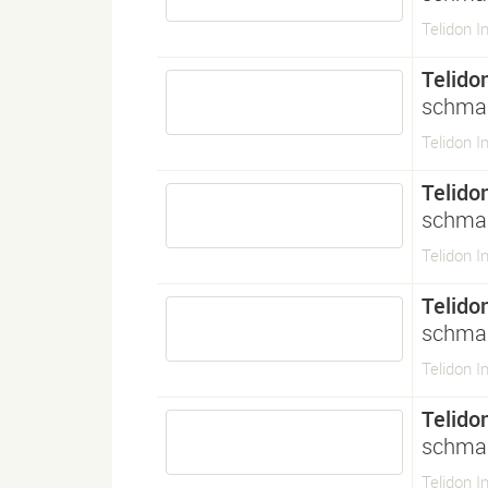
Telidon I
Telido
schmal
Telidon 
Telido
schmal
Telidon 
Telido
schmal
Telidon 
Telido
schmal
Telidon I