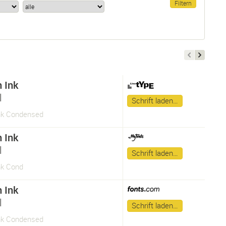
n Ink
l
Schrift laden…
Ink Condensed
n Ink
l
Schrift laden…
nk Cond
n Ink
l
Schrift laden…
Ink Condensed