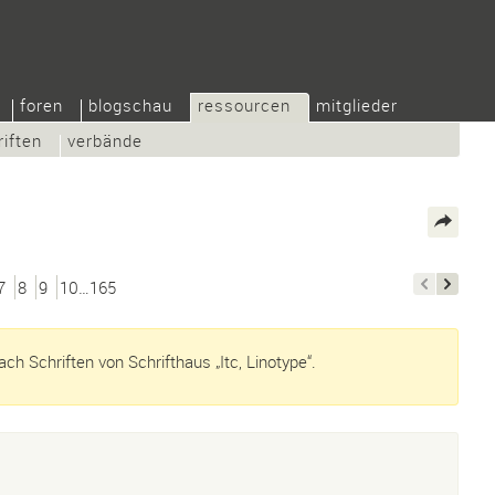
foren
blogschau
ressourcen
mitglieder
riften
verbände
7
8
9
10…165
h Schriften von Schrifthaus „Itc, Linotype“.