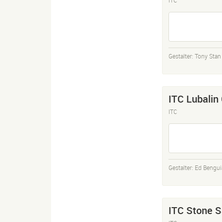
Gestalter:
Tony Stan
ITC Lubalin
ITC
Gestalter:
Ed Bengui
ITC Stone 