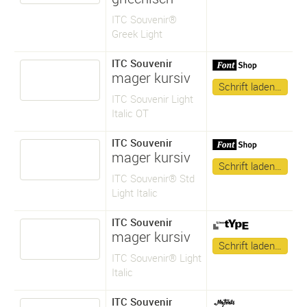
ITC Souvenir®
Greek Light
ITC Souvenir
mager kursiv
Schrift laden…
ITC Souvenir Light
Italic OT
ITC Souvenir
mager kursiv
Schrift laden…
ITC Souvenir® Std
Light Italic
ITC Souvenir
mager kursiv
Schrift laden…
ITC Souvenir® Light
Italic
ITC Souvenir