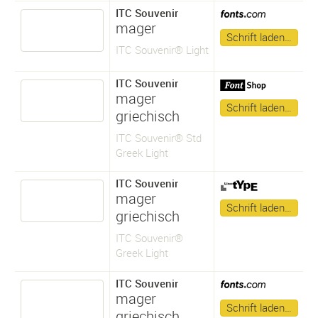
ITC Souvenir
mager
Schrift laden…
ITC Souvenir® Light
ITC Souvenir
mager
Schrift laden…
griechisch
ITC Souvenir® Std
Greek Light
ITC Souvenir
mager
Schrift laden…
griechisch
ITC Souvenir®
Greek Light
ITC Souvenir
mager
Schrift laden…
griechisch