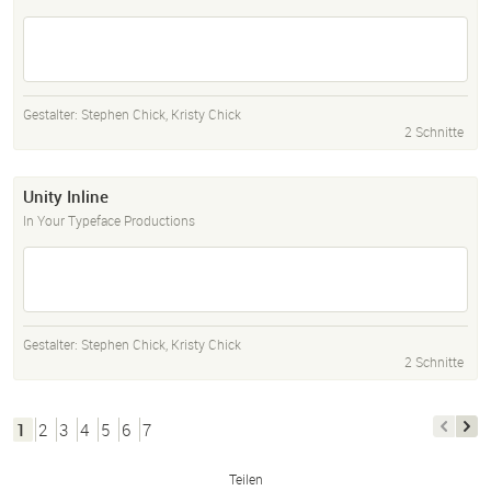
Gestalter:
Stephen Chick
,
Kristy Chick
2 Schnitte
Unity Inline
In Your Typeface Productions
Gestalter:
Stephen Chick
,
Kristy Chick
2 Schnitte
1
2
3
4
5
6
7
Teilen