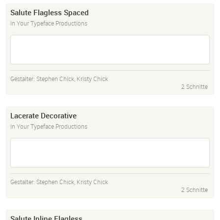
Salute Flagless Spaced
In Your Typeface Productions
Gestalter:
Stephen Chick
,
Kristy Chick
2 Schnitte
Lacerate Decorative
In Your Typeface Productions
Gestalter:
Stephen Chick
,
Kristy Chick
2 Schnitte
Salute Inline Flagless