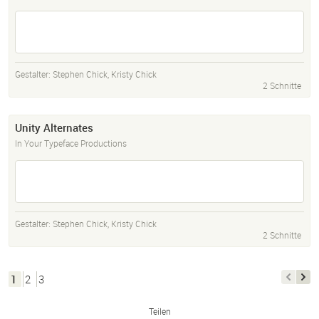
Gestalter:
Stephen Chick
,
Kristy Chick
2 Schnitte
Unity Alternates
In Your Typeface Productions
Gestalter:
Stephen Chick
,
Kristy Chick
2 Schnitte
1
2
3
Teilen