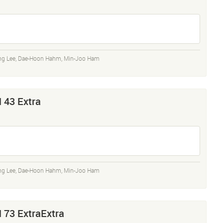
ng Lee
,
Dae-Hoon Hahm
,
Min-Joo Ham
 43 Extra
ng Lee
,
Dae-Hoon Hahm
,
Min-Joo Ham
 73 ExtraExtra