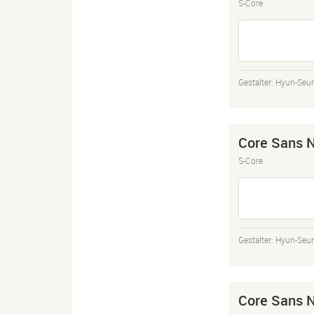
S-Core
Gestalter:
Hyun-Seu
Core Sans N
S-Core
Gestalter:
Hyun-Seu
Core Sans N