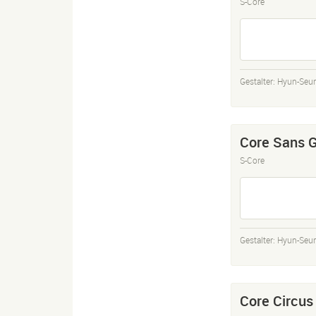
S-Core
Gestalter:
Hyun-Seu
Core Sans 
S-Core
Gestalter:
Hyun-Seu
Core Circus