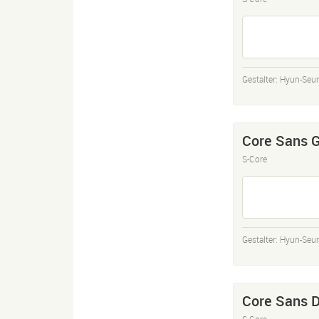
Gestalter:
Hyun-Seu
Core Sans 
S-Core
Gestalter:
Hyun-Seu
Core Sans 
S-Core