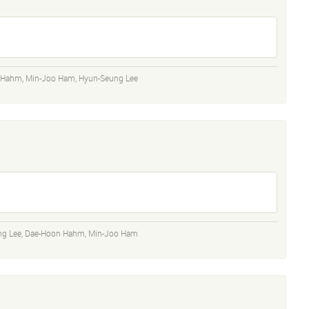
 Hahm
,
Min-Joo Ham
,
Hyun-Seung Lee
ng Lee
,
Dae-Hoon Hahm
,
Min-Joo Ham