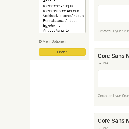
Gestalter:
Hyun-Seu
Mehr Optionen
Core Sans 
S-Core
Gestalter:
Hyun-Seu
Core Sans 
S-Core