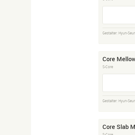
Gestalter:
Hyun-Seu
Core Mello
S-Core
Gestalter:
Hyun-Seu
Core Slab 
S-Core