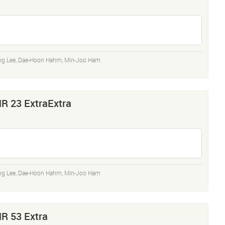
ng Lee
,
Dae-Hoon Hahm
,
Min-Joo Ham
R 23 ExtraExtra
ng Lee
,
Dae-Hoon Hahm
,
Min-Joo Ham
R 53 Extra