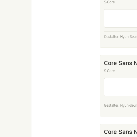
S-Core
Gestalter:
Hyun-Seu
Core Sans N
S-Core
Gestalter:
Hyun-Seu
Core Sans N