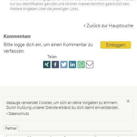
nur zur Identifikation genutzt und können markenrechtlich geschützt sein.
Weitere Angaben über die jeweiligen Links.
Zurück zur Hauptsuche
Kommentare
Bitte logge dich ein, um einen Kommentar zu
Einloggen
verfassen.
Teilen
dasauge verwendet Cookies, um sich an deine Vorgaben zu erinnern.
Durch Nutzung unserer Dienste erklärst du dich damit einverstanden.
Datenschutz
Partner