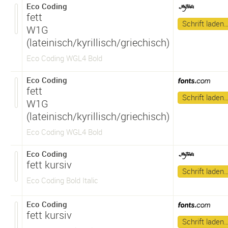
Eco Coding
fett
Schrift laden
W1G
(lateinisch/kyrillisch/griechisch)
Eco Coding WGL4 Bold
Eco Coding
fett
Schrift laden
W1G
(lateinisch/kyrillisch/griechisch)
Eco Coding WGL4 Bold
Eco Coding
fett kursiv
Schrift laden
Eco Coding Bold Italic
Eco Coding
fett kursiv
Schrift laden