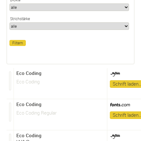
Strichstärke
Eco Coding
Eco Coding
Schrift laden
Eco Coding
Eco Coding Regular
Schrift laden
Eco Coding