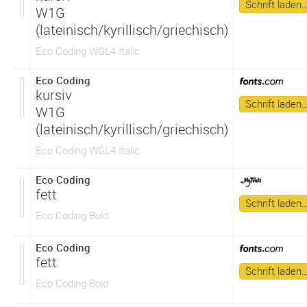
Schrift laden
W1G
(lateinisch/kyrillisch/griechisch)
Eco Coding WGL4 Italic
Eco Coding
kursiv
Schrift laden
W1G
(lateinisch/kyrillisch/griechisch)
Eco Coding WGL4 Italic
Eco Coding
fett
Schrift laden
Eco Coding Bold
Eco Coding
fett
Schrift laden
Eco Coding Bold