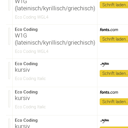
W1G
Schrift laden
(lateinisch/kyrillisch/griechisch)
Eco Coding WGL4
Eco Coding
W1G
Schrift laden
(lateinisch/kyrillisch/griechisch)
Eco Coding WGL4
Eco Coding
kursiv
Schrift laden
Eco Coding Italic
Eco Coding
kursiv
Schrift laden
Eco Coding Italic
Eco Coding
kursiv