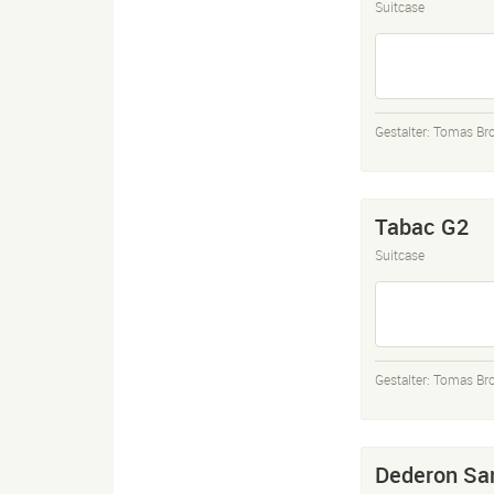
Suitcase
Gestalter:
Tomas Bro
Tabac G2
Suitcase
Gestalter:
Tomas Bro
Dederon Sa