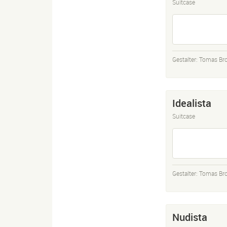
Suitcase
Gestalter:
Tomas Bro
Idealista
Suitcase
Gestalter:
Tomas Bro
Nudista