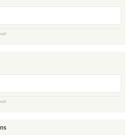
usil
usil
ns