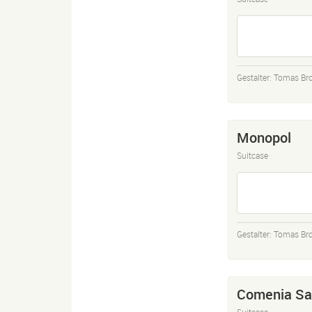
Gestalter:
Tomas Bro
Monopol
Suitcase
Gestalter:
Tomas Bro
Comenia Sa
Suitcase