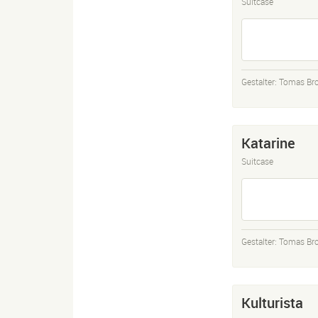
Suitcase
Gestalter:
Tomas Bro
Katarine
Suitcase
Gestalter:
Tomas Bro
Kulturista