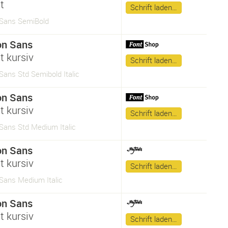
t
Schrift laden…
Sans SemiBold
on Sans
t kursiv
Schrift laden…
ans Std Semibold Italic
on Sans
t kursiv
Schrift laden…
Sans Std Medium Italic
on Sans
t kursiv
Schrift laden…
Sans Medium Italic
on Sans
t kursiv
Schrift laden…