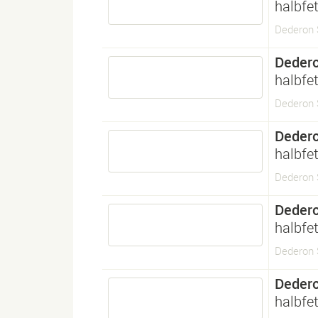
halbfet
Dederon 
Deder
halbfet
Dederon S
Deder
halbfet
Dederon 
Deder
halbfet
Dederon 
Deder
halbfet