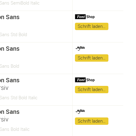
Sans SemiBold Italic
on Sans
Schrift laden…
Sans Std Bold
on Sans
Schrift laden…
Sans Bold
on Sans
rsiv
Schrift laden…
ans Std Bold Italic
on Sans
rsiv
Schrift laden…
ans Bold Italic