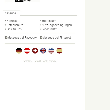
dasauge
Kontakt
Impressum
Datenschutz
Nutzungsbedingungen
Link zu uns
Seitenindex
dasauge bei Facebook
dasauge bei Pinterest
©1997—2026 DAS AUGE