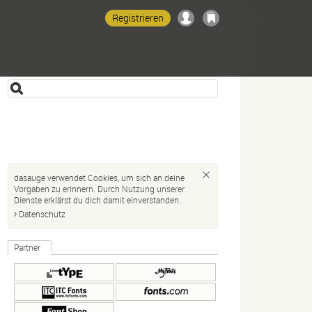
Registrieren
dasauge verwendet Cookies, um sich an deine
Vorgaben zu erinnern. Durch Nutzung unserer
Dienste erklärst du dich damit einverstanden.
Datenschutz
Partner