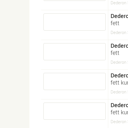
Dederon 
Deder
fett
Dederon 
Deder
fett
Dederon 
Deder
fett ku
Dederon S
Deder
fett ku
Dederon S