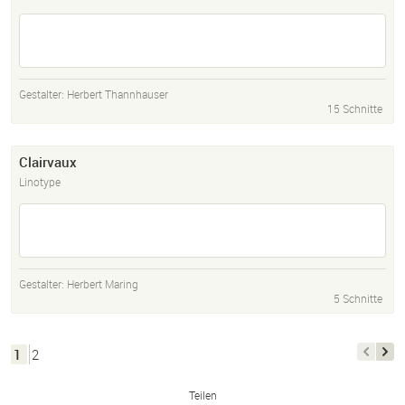
Gestalter:
Herbert Thannhauser
15 Schnitte
Clairvaux
Linotype
Gestalter:
Herbert Maring
5 Schnitte
1
2
Teilen