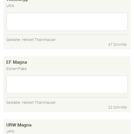
URW
Gestalter:
Herbert Thannhauser
47 Schnitte
EF Magna
Elsner+Flake
Gestalter:
Herbert Thannhauser
22 Schnitte
URW Magna
URW