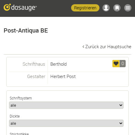
Registrieren
Post-Antiqua BE
Zurück zur Hauptsuche
0
Schrifthaus
Berthold
Gestalter
Herbert Post
Schriftsystem
Dickte
Strichstärke