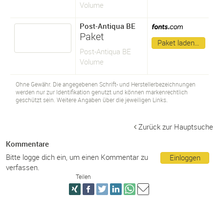
Volume
Post-Antiqua BE
Paket
Paket laden…
Post-Antiqua BE
Volume
Ohne Gewähr. Die angegebenen Schrift- und Herstellerbezeichnungen
werden nur zur Identifikation genutzt und können markenrechtlich
geschützt sein. Weitere Angaben über die jeweiligen Links.
Zurück zur Hauptsuche
Kommentare
Bitte logge dich ein, um einen Kommentar zu
Einloggen
verfassen.
Teilen