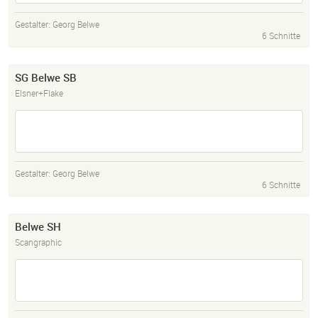
Gestalter:
Georg Belwe
6 Schnitte
SG Belwe SB
Elsner+Flake
Gestalter:
Georg Belwe
6 Schnitte
Belwe SH
Scangraphic