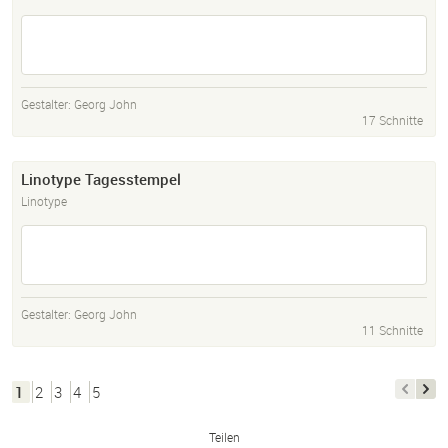
Gestalter:
Georg John
17 Schnitte
Linotype Tagesstempel
Linotype
Gestalter:
Georg John
11 Schnitte
1
2
3
4
5
Teilen