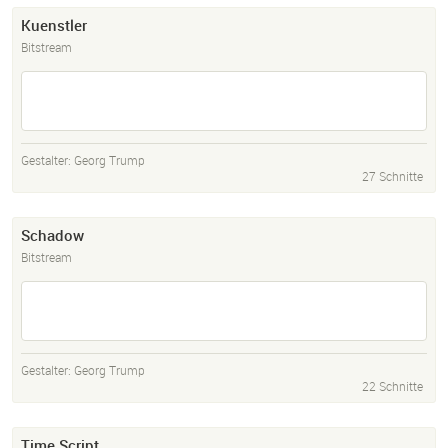
Kuenstler
Bitstream
Gestalter:
Georg Trump
27 Schnitte
Schadow
Bitstream
Gestalter:
Georg Trump
22 Schnitte
Time Script