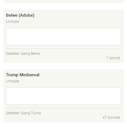
Belwe (Adobe)
Linotype
Gestalter:
Georg Belwe
1 Schnitt
Trump Mediaeval
Linotype
Gestalter:
Georg Trump
47 Schnitte