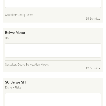
Gestalter:
Georg Belwe
55 Schnitte
Belwe Mono
ITC
Gestalter:
Georg Belwe
,
Alan Meeks
12 Schnitte
SG Belwe SH
Elsner+Flake