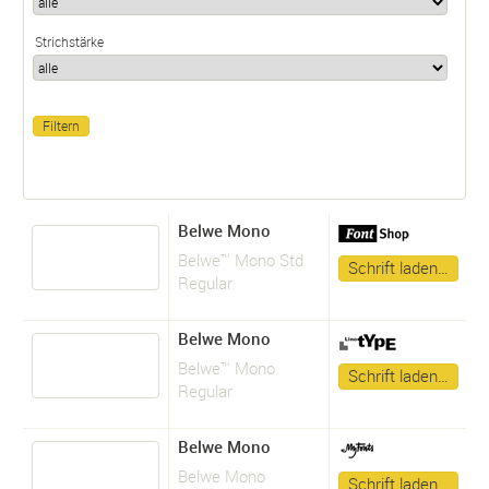
Strichstärke
Belwe Mono
Belwe™ Mono Std
Schrift laden…
Regular
Belwe Mono
Belwe™ Mono
Schrift laden…
Regular
Belwe Mono
Belwe Mono
Schrift laden…