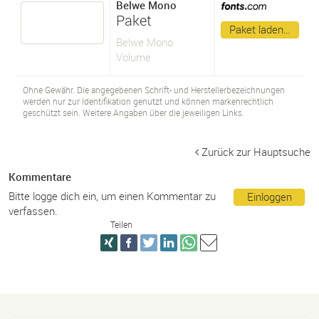
Belwe Mono
Paket
Paket laden…
Belwe Mono
Volume
Ohne Gewähr. Die angegebenen Schrift- und Herstellerbezeichnungen
werden nur zur Identifikation genutzt und können markenrechtlich
geschützt sein. Weitere Angaben über die jeweiligen Links.
Zurück zur Hauptsuche
Kommentare
Bitte logge dich ein, um einen Kommentar zu
Einloggen
verfassen.
Teilen