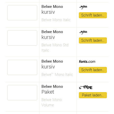
Belwe Mono
kursiv
Schrift laden…
Belwe Mono Italic
Belwe Mono
kursiv
Schrift laden…
Belwe Mono Std
Italic
Belwe Mono
kursiv
Schrift laden…
Belwe™ Mono Italic
Belwe Mono
Paket
Paket laden…
Belwe Mono
Volume