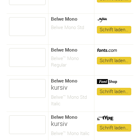
Belwe Mono
Belwe Mono Std
Schrift laden…
Belwe Mono
Belwe™ Mono
Schrift laden…
Regular
Belwe Mono
kursiv
Schrift laden…
Belwe™ Mono Std
Italic
Belwe Mono
kursiv
Schrift laden…
Belwe™ Mono Italic