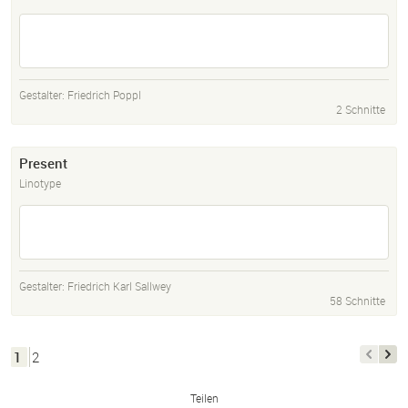
Gestalter:
Friedrich Poppl
2 Schnitte
Present
Linotype
Gestalter:
Friedrich Karl Sallwey
58 Schnitte
1
2
Teilen