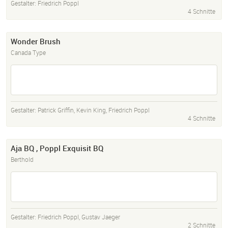
Gestalter:
Friedrich Poppl
4 Schnitte
Wonder Brush
Canada Type
Gestalter:
Patrick Griffin
,
Kevin King
,
Friedrich Poppl
4 Schnitte
Aja BQ , Poppl Exquisit BQ
Berthold
Gestalter:
Friedrich Poppl
,
Gustav Jaeger
2 Schnitte