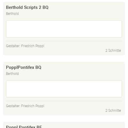
Berthold Scripts 2 BQ
Berthold
Gestalter:
Friedrich Poppl
2 Schnitte
PopplPontifex BQ
Berthold
Gestalter:
Friedrich Poppl
2 Schnitte
Poppl Pontifex BE