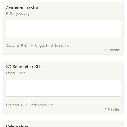
Zentenar Fraktur
RMU Typedesign
Gestalter:
Ralph M. Unger
,
Ernst Schneidler
7 Schnitte
SG Schneidler SH
Elsner+Flake
Gestalter:
F. H. Ernst Schneidler
6 Schnitte
Celebration