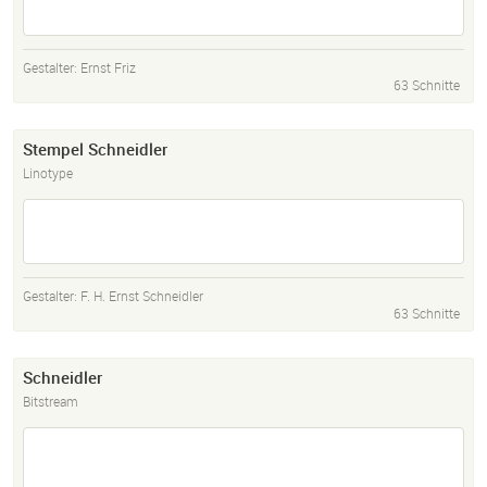
Gestalter:
Ernst Friz
63 Schnitte
Stempel Schneidler
Linotype
Gestalter:
F. H. Ernst Schneidler
63 Schnitte
Schneidler
Bitstream