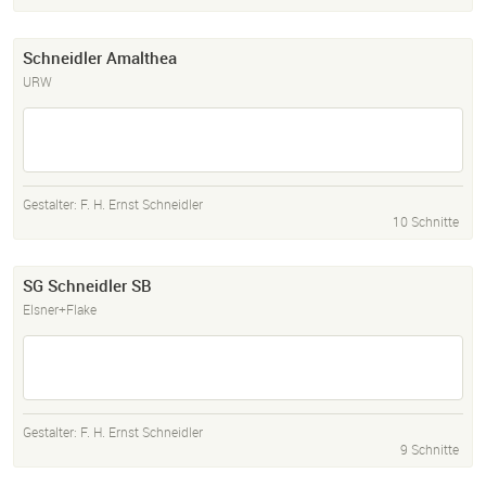
Schneidler Amalthea
URW
Gestalter:
F. H. Ernst Schneidler
10 Schnitte
SG Schneidler SB
Elsner+Flake
Gestalter:
F. H. Ernst Schneidler
9 Schnitte