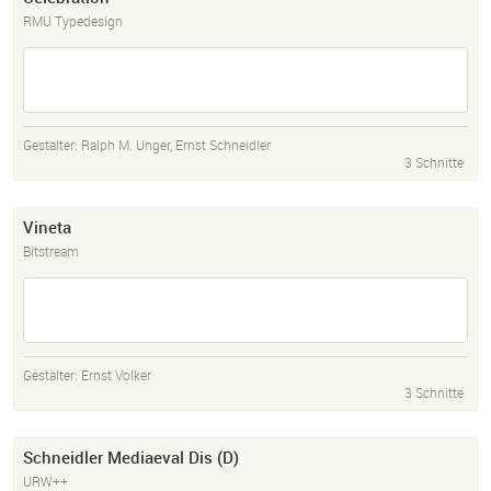
RMU Typedesign
Gestalter:
Ralph M. Unger
,
Ernst Schneidler
3 Schnitte
Vineta
Bitstream
Gestalter:
Ernst Volker
3 Schnitte
Schneidler Mediaeval Dis (D)
URW++