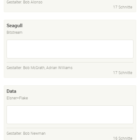
Gestalter:
Bob Alonso
17 Schnitte
Seagull
Bitstream
Gestalter:
Bob McGrath
,
Adrian Williams
17 Schnitte
Data
Elsner+Flake
Gestalter:
Bob Newman
16 Schnitte