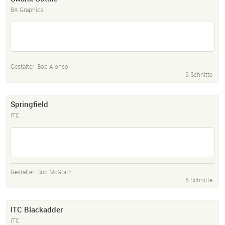
BA Graphics
Gestalter:
Bob Alonso
6 Schnitte
Springfield
ITC
Gestalter:
Bob McGrath
6 Schnitte
ITC Blackadder
ITC