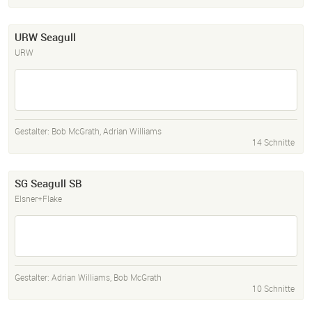
URW Seagull
URW
Gestalter:
Bob McGrath
,
Adrian Williams
14 Schnitte
SG Seagull SB
Elsner+Flake
Gestalter:
Adrian Williams
,
Bob McGrath
10 Schnitte