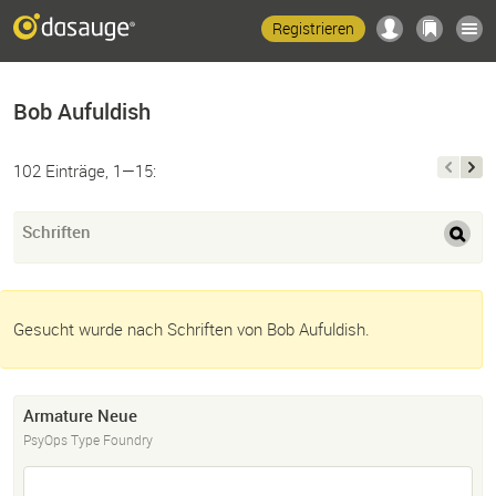
Registrieren
Bob Aufuldish
102 Einträge, 1—15:
Schriften
Gesucht wurde nach Schriften von Bob Aufuldish.
Armature Neue
PsyOps Type Foundry