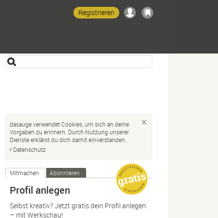
Registrieren
dasauge verwendet Cookies, um sich an deine
Vorgaben zu erinnern. Durch Nutzung unserer
Dienste erklärst du dich damit einverstanden.
Datenschutz
Mitmachen
Abonnieren
Profil anlegen
Selbst kreativ? Jetzt gratis dein Profil anlegen
– mit Werkschau!