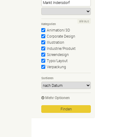
alle aus
Kategorien
Animation/3D
Corporate Design
Illustration
Industrie/Produkt
Screendesign
Typo/Layout
Verpackung
Sortieren
Mehr Optionen