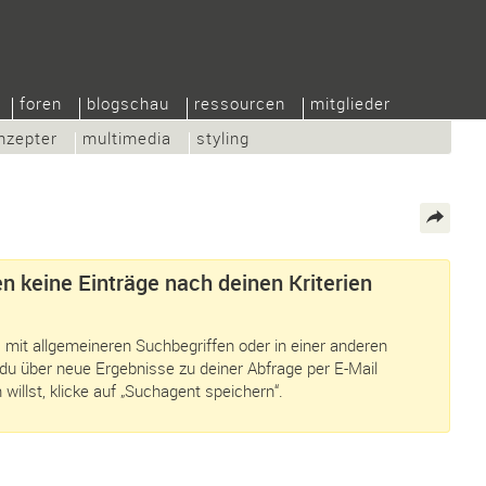
foren
blogschau
ressourcen
mitglieder
nzepter
multimedia
styling
n keine Einträge nach deinen Kriterien
 mit allgemeineren Suchbegriffen oder in einer anderen
du über neue Ergebnisse zu deiner Abfrage per E-Mail
 willst, klicke auf „Suchagent speichern“.