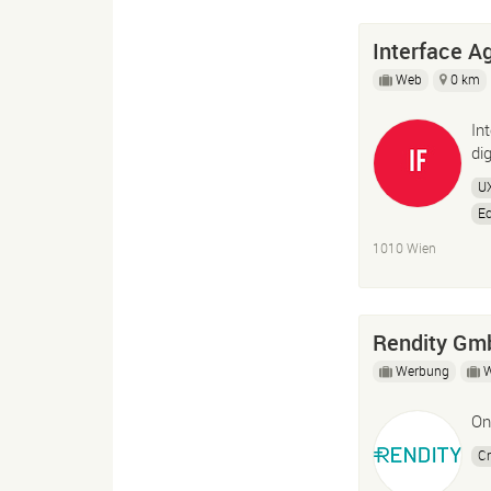
Interface A
Web
0 km
In
di
U
E
1010 Wien
Rendity Gm
Werbung
On
Cr