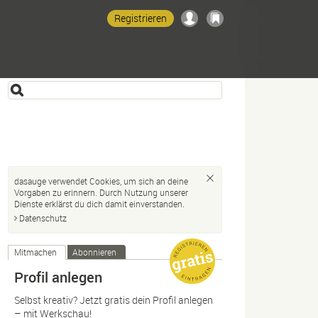
Registrieren
dasauge verwendet Cookies, um sich an deine
Vorgaben zu erinnern. Durch Nutzung unserer
Dienste erklärst du dich damit einverstanden.
Datenschutz
Mitmachen
Abonnieren
Profil anlegen
Selbst kreativ? Jetzt gratis dein Profil anlegen
– mit Werkschau!