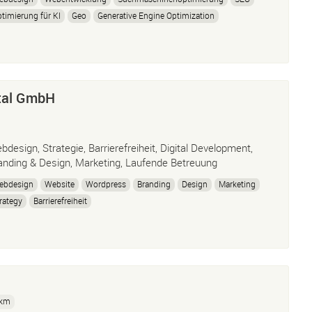
timierung für KI
Geo
Generative Engine Optimization
ital GmbH
bdesign, Strategie, Barrierefreiheit, Digital Development,
anding & Design, Marketing, Laufende Betreuung
ebdesign
Website
Wordpress
Branding
Design
Marketing
rategy
Barrierefreiheit
 km