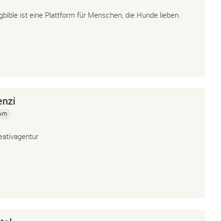
gbible ist eine Plattform für Menschen, die Hunde lieben.
enzi
 km
eativagentur