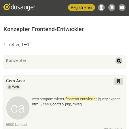
Registrieren
Konzepter Frontend-Entwickler
1 Treffer, 1—1:
Konzepter
Cem Acar
Web
web programmierer,
frontend-entwickler
, jquery experte,
html5, css3, contao, php, mysql
6500 Landeck