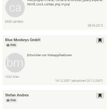
html5, css3, contao, php, mysql
6500 Landeck
08.04.2013
Blue Monkeys GmbH
Web
Entwickler von Webapplikationen
1030 Wien
19.12.2007 (aktualisiert
20.12.2007
)
Stefan Andres
Web