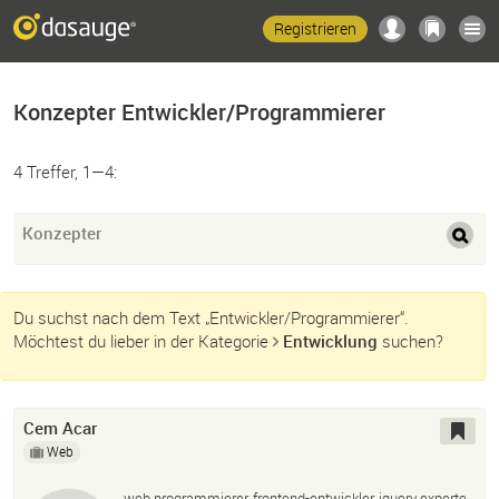
Registrieren
Konzepter Entwickler/Programmierer
4 Treffer, 1—4:
Konzepter
Du suchst nach dem Text „Entwickler/Programmierer“.
Möchtest du lieber in der Kategorie
Entwicklung
suchen?
Cem Acar
Web
web programmierer, frontend-entwickler, jquery experte,