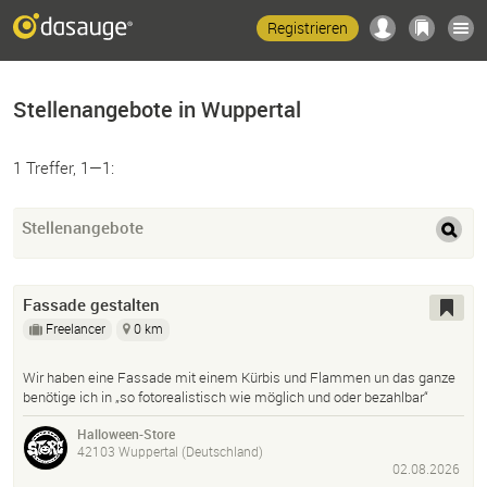
Registrieren
Stellenangebote in Wuppertal
1 Treffer, 1—1:
Stellenangebote
Fassade gestalten
Freelancer
0 km
Wir haben eine Fassade mit einem Kürbis und Flammen un das ganze
benötige ich in „so fotorealistisch wie möglich und oder bezahlbar“
Halloween-Store
42103 Wuppertal (Deutschland)
02.08.2026