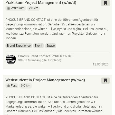
Praktikum Project Management (w/m/d)
Praktikum
0 km
PHOCUS BRAND CONTACT ist eine der führenden Agenturen für
Begegnungskommunikation. Seit über 25 Jahren gestalten wir
Markenerlebnisse, die wirken – live, hybrid und digital. Bei uns lernst du,
wie Ideen zu Formaten werden. Und wie man Projekte führt, die mehr
können…
Brand Experience
Event
Space
Phocus Brand Contact GmbH & Co. KG
90402 Nürnberg (Deutschland)
12.06.2026
Werkstudent:in Project Management (w/m/d)
Fest
0 km
PHOCUS BRAND CONTACT ist eine der führenden Agenturen für
Begegnungskommunikation. Seit über 25 Jahren gestalten wir
Markenerlebnisse, die wirken – live, hybrid und digital. Jetzt auch in
unseren Räumen. Bei uns lernst du, wie Ideen zu Formaten werden.