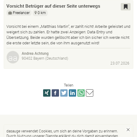
Vorsicht Betrüger auf dieser Seite unterwegs
Freelancer
0 km
Vorsicht bei einem „Matthias Martin“, er zahlt nicht! Arbeite geleistet und
weigert sich zu zahlen. Er hatte zwei Anzeigen: Data Entry und
Übersetzung. Beide wurden gelöscht aber ich bin sicher ich werde nicht
die erste oder letzte sein, die von ihm ausgenutzt wird!
Andrea Achtung
90402 Bayern (Deutschland)
23.07.2026
Teilen
dasauge verwendet Cookies, um sich an deine Vorgaben zu erinnern.
Durch Nutzung unserer Dienste erklärst du dich damit einverstanden.