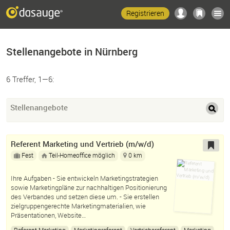
Registrieren
Stellenangebote in Nürnberg
6 Treffer, 1—6:
Stellenangebote
Referent Marketing und Vertrieb (m/w/d)
Fest
Teil-Homeoffice möglich
0 km
Ihre Aufgaben - Sie entwickeln Marketingstrategien
sowie Marketingpläne zur nach­haltigen Posi­tionierung
des Verbandes und setzen diese um. - Sie erstellen
zielgruppengerechte Marketingmaterialien, wie
Präsen­tationen, Website…