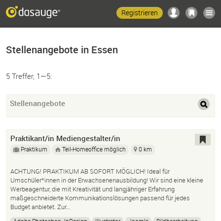
Registrieren
Stellenangebote in Essen
5 Treffer, 1—5:
Stellenangebote
Praktikant/in Mediengestalter/in
Praktikum
Teil-Homeoffice möglich
0 km
ACHTUNG! PRAKTIKUM AB SOFORT MÖGLICH! Ideal für
Umschüler*innen in der Erwachsenenausbildung! Wir sind eine kleine
Werbeagentur, die mit Kreativität und langjähriger Erfahrung
maßgeschneiderte Kommunikationslösungen passend für jedes
Budget anbietet. Zur…