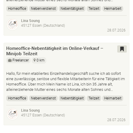
Homeoffice
Nebenverdienst
Nebentätigkeit
Teilzeit
Heimarbeit
Job
Arbeit
Lina Soung
45127 Essen (Deutschland)
28.07.2026
Homeoffice-Nebentätigkeit im Online-Verkauf –
Minijob Teilzeit
Freelancer
0 km
Hallo, für mein etabliertes Einzelhandelsgeschäft suche ich ab sofort
eine zuverlässige, seriöse und flexible Mitarbeiterin für eine Tätigkeit im
Homeoffice. Über mich Mein Name ist Lina, ich bin 35 Jahre alt,
alleinerziehende Mutter eines sechs Monate alten Sohnes und…
Homeoffice
Nebenverdienst
Nebentätigkeit
Teilzeit
Heimarbeit
Job
Arbeit
Lina Soung
45127 Essen (Deutschland)
28.07.2026