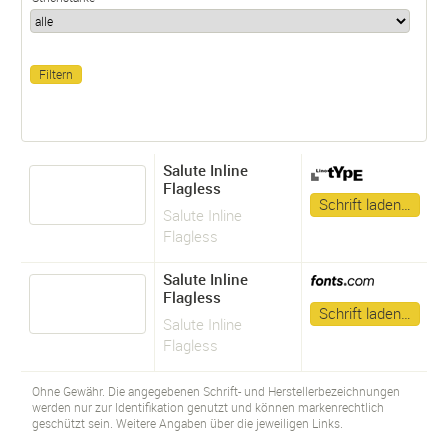
Salute Inline
Flagless
Schrift laden…
Salute Inline
Flagless
Salute Inline
Flagless
Schrift laden…
Salute Inline
Flagless
Ohne Gewähr. Die angegebenen Schrift- und Herstellerbezeichnungen
werden nur zur Identifikation genutzt und können markenrechtlich
geschützt sein. Weitere Angaben über die jeweiligen Links.