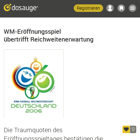
Registrieren
WM-Eröffnungsspiel
übertrifft Reichweitenerwartung
FIFA WM Deutschland 2006 (Logo)
Die Traumquoten des
0
Eröffnungsspieltages bestätigen die