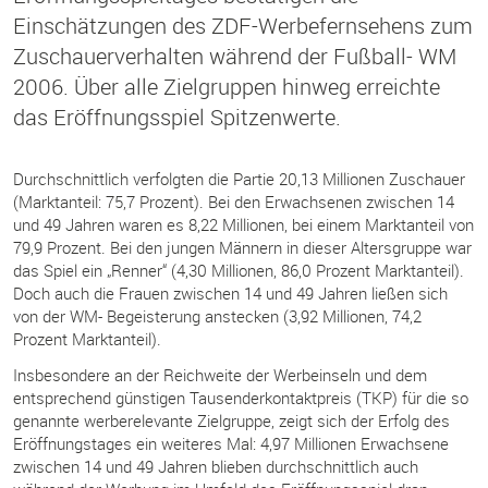
Einschätzungen des ZDF-Werbefernsehens zum
Zuschauerverhalten während der Fußball- WM
2006. Über alle Zielgruppen hinweg erreichte
das Eröffnungsspiel Spitzenwerte.
Durchschnittlich verfolgten die Partie 20,13 Millionen Zuschauer
(Marktanteil: 75,7 Prozent). Bei den Erwachsenen zwischen 14
und 49 Jahren waren es 8,22 Millionen, bei einem Marktanteil von
79,9 Prozent. Bei den jungen Männern in dieser Altersgruppe war
das Spiel ein „Renner“ (4,30 Millionen, 86,0 Prozent Marktanteil).
Doch auch die Frauen zwischen 14 und 49 Jahren ließen sich
von der WM- Begeisterung anstecken (3,92 Millionen, 74,2
Prozent Marktanteil).
Insbesondere an der Reichweite der Werbeinseln und dem
entsprechend günstigen Tausenderkontaktpreis (TKP) für die so
genannte werberelevante Zielgruppe, zeigt sich der Erfolg des
Eröffnungstages ein weiteres Mal: 4,97 Millionen Erwachsene
zwischen 14 und 49 Jahren blieben durchschnittlich auch