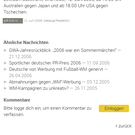
Australien gegen Japan und ab 18.00 Uhr USA gegen
Tschechien.
ARCHIV
12. Juni 2006
|
dasauge Redaktion
Ähnliche Nachrichten
GWA-Jahresrückblick: „2006 war ein Sommermärchen“
—
21.12.2006
Sportlicher deutscher PR-Preis 2006
— 11.09.2006
Deutsche von Werbung mit Fußball-WM genervt
—
26.04.2006
Abmahnungen gegen „WM“-Werbung
— 05.12.2005
WM-Kampagnen zu unkreativ?
— 26.11.2005
Kommentare
Bitte logge dich ein, um einen Kommentar zu
Einloggen
verfassen.
zurück