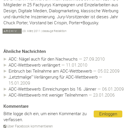
Mitglieder in 25 Fachjurys Kampagnen und Einzelarbeiten aus
Design, Digitale Medien, Dialogmarketing, klassische Werbung
und räumliche Inszenierung. Jury-Vorsitzender ist dieses Jahr
Chuck Porter, Vorstand bei Crispin, Porter+Bogusky.
ARCHIV
23. März 2011
|
dasauge Redaktion
Ähnliche Nachrichten
ADC: Nägel auch für den Nachwuchs
— 27.09.2010
ADC-Wettbewerb verlängert
— 11.01.2010
Einbruch bei Teilnahme am ADC-Wettbewerb
— 05.02.2009
„Letztmalige“ Verlängerung für ADC-Wettbewerb
—
15.01.2009
ADC-Wettbewerb: Einreichungen bis 16. Jänner
— 06.01.2009
ADC-Wettbewerb mit weniger Teilnehmern
— 23.01.2006
Kommentare
Bitte logge dich ein, um einen Kommentar zu
Einloggen
verfassen.
über Facebook kommentieren