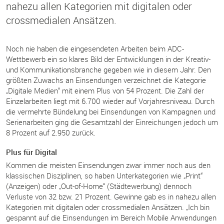
nahezu allen Kategorien mit digitalen oder
crossmedialen Ansätzen.
Noch nie haben die eingesendeten Arbeiten beim ADC-
Wettbewerb ein so klares Bild der Entwicklungen in der Kreativ-
und Kommunikationsbranche gegeben wie in diesem Jahr. Den
größten Zuwachs an Einsendungen verzeichnet die Kategorie
„Digitale Medien“ mit einem Plus von 54 Prozent. Die Zahl der
Einzelarbeiten liegt mit 6.700 wieder auf Vorjahresniveau. Durch
die vermehrte Bündelung bei Einsendungen von Kampagnen und
Serienarbeiten ging die Gesamtzahl der Einreichungen jedoch um
8 Prozent auf 2.950 zurück.
Plus für Digital
Kommen die meisten Einsendungen zwar immer noch aus den
klassischen Disziplinen, so haben Unterkategorien wie „Print“
(Anzeigen) oder „Out-of-Home“ (Städtewerbung) dennoch
Verluste von 32 bzw. 21 Prozent. Gewinne gab es in nahezu allen
Kategorien mit digitalen oder crossmedialen Ansätzen. „Ich bin
gespannt auf die Einsendungen im Bereich Mobile Anwendungen