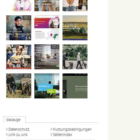
1
1
1
dasauge
Datenschutz
Nutzungsbedingungen
Link zu uns
Seitenindex