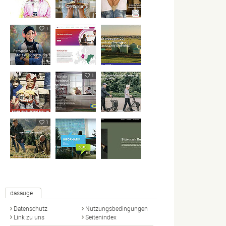
1
1
1
dasauge
Datenschutz
Nutzungsbedingungen
Link zu uns
Seitenindex