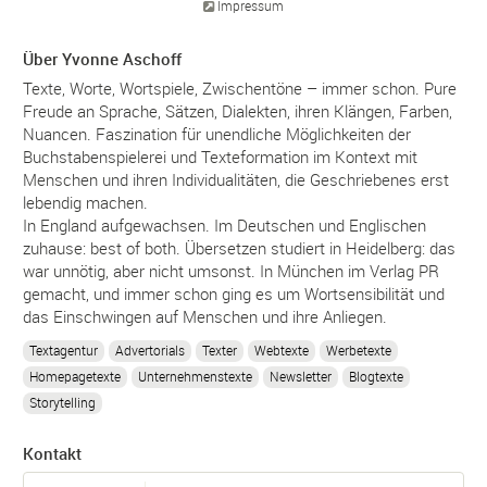
Impressum
Über Yvonne Aschoff
Texte, Worte, Wortspiele, Zwischentöne – immer schon. Pure
Freude an Sprache, Sätzen, Dialekten, ihren Klängen, Farben,
Nuancen. Faszination für unendliche Möglichkeiten der
Buchstabenspielerei und Texteformation im Kontext mit
Menschen und ihren Individualitäten, die Geschriebenes erst
lebendig machen.
In England aufgewachsen. Im Deutschen und Englischen
zuhause: best of both. Übersetzen studiert in Heidelberg: das
war unnötig, aber nicht umsonst. In München im Verlag PR
gemacht, und immer schon ging es um Wortsensibilität und
das Einschwingen auf Menschen und ihre Anliegen.
Textagentur
Advertorials
Texter
Webtexte
Werbetexte
Homepagetexte
Unternehmenstexte
Newsletter
Blogtexte
Storytelling
Kontakt