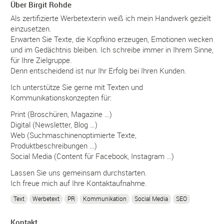
Über Birgit Rohde
Als zertifizierte Werbetexterin weiß ich mein Handwerk gezielt
einzusetzen.
Erwarten Sie Texte, die Kopfkino erzeugen, Emotionen wecken
und im Gedächtnis bleiben. Ich schreibe immer in Ihrem Sinne,
für Ihre Zielgruppe.
Denn entscheidend ist nur Ihr Erfolg bei Ihren Kunden.
Ich unterstütze Sie gerne mit Texten und
Kommunikationskonzepten für:
Print (Broschüren, Magazine …)
Digital (Newsletter, Blog …)
Web (Suchmaschinenoptimierte Texte,
Produktbeschreibungen …)
Social Media (Content für Facebook, Instagram …)
Lassen Sie uns gemeinsam durchstarten.
Ich freue mich auf Ihre Kontaktaufnahme.
Text
Werbetext
PR
Kommunikation
Social Media
SEO
Kontakt