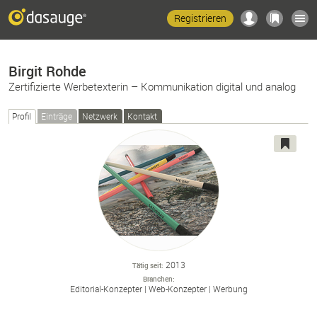
Registrieren
Birgit Rohde
Zertifizierte Werbetexterin – Kommunikation digital und analog
Profil
Einträge
Netzwerk
Kontakt
2013
Tätig seit
Branchen
Editorial-
Konzepter
Web-
Konzepter
Werbung