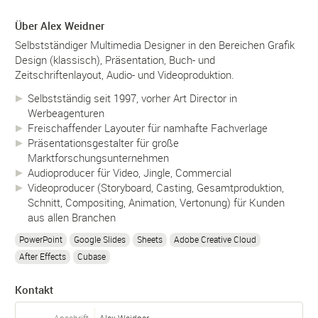
Über Alex Weidner
Selbstständiger Multimedia Designer in den Bereichen Grafik
Design (klassisch), Präsentation, Buch- und
Zeitschriftenlayout, Audio- und Videoproduktion.
Selbstständig seit 1997, vorher Art Director in
Werbeagenturen
Freischaffender Layouter für namhafte Fachverlage
Präsentationsgestalter für große
Marktforschungsunternehmen
Audioproducer für Video, Jingle, Commercial
Videoproducer (Storyboard, Casting, Gesamtproduktion,
Schnitt, Compositing, Animation, Vertonung) für Kunden
aus allen Branchen
PowerPoint
Google Slides
Sheets
Adobe Creative Cloud
After Effects
Cubase
Kontakt
Anschrift
Alex Weidner