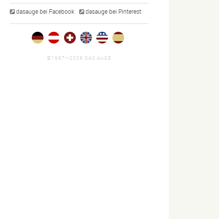
dasauge bei Facebook
dasauge bei Pinterest
©1997—2026 DAS AUGE