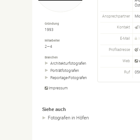
A-
Öst
Ansprechpartner
Mi
Gründung
Kontakt
1993
E-Mail
I
Mitarbeiter
2—4
Profiladresse
Branchen
Web
Architekturfotografen
Porträtfotografen
Ruf
05
Reportage-
Fotografen
Impressum
Siehe auch
Fotografen in Höfen