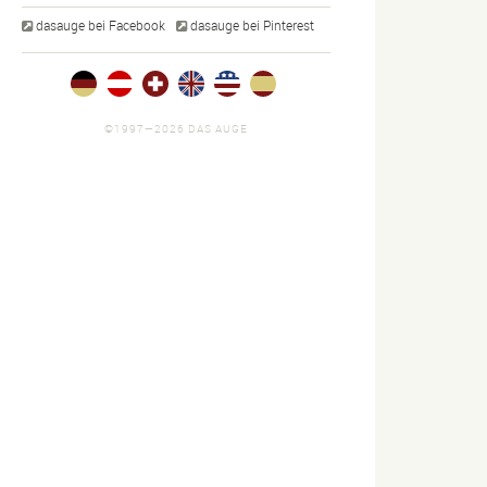
dasauge bei Facebook
dasauge bei Pinterest
©1997—2026 DAS AUGE