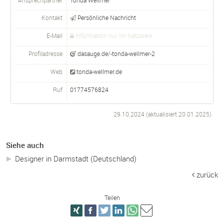
Kontakt
Persönliche Nachricht
E-Mail
Information nur im Netzwerk
Profiladresse
dasauge.de/-tonda-wellmer-2
Web
tonda-wellmer.de
Ruf
01774576824
29.10.2024 (aktualisiert
20.01.2025
)
Siehe auch
Designer in Darmstadt (Deutschland)
zurück
Teilen