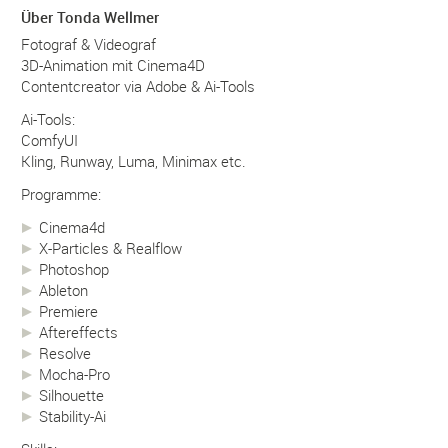
Über Tonda Wellmer
Fotograf & Videograf
3D-Animation mit Cinema4D
Contentcreator via Adobe & Ai-Tools
Ai-Tools:
ComfyUI
Kling, Runway, Luma, Minimax etc.
Programme:
Cinema4d
X-Particles & Realflow
Photoshop
Ableton
Premiere
Aftereffects
Resolve
Mocha-Pro
Silhouette
Stability-Ai