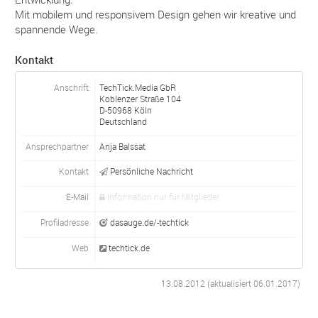
Mit mobilem und responsivem Design gehen wir kreative und
spannende Wege.
Kontakt
Anschrift
TechTick.Media GbR
Koblenzer Straße 104
D-
50968
Köln
Deutschland
Ansprechpartner
Anja Balssat
Kontakt
Persönliche Nachricht
E-Mail
Information nur für Mitglieder
Profiladresse
dasauge.de/-techtick
Web
techtick.de
13.08.2012 (aktualisiert
06.01.2017
)