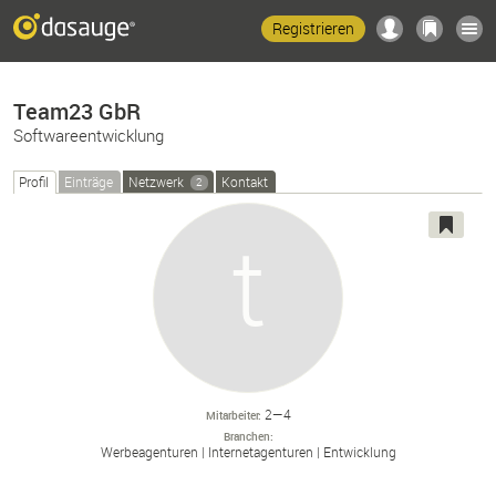
Registrieren
Team23 GbR
Softwareentwicklung
Profil
Einträge
Netzwerk
Kontakt
2
2—4
Mitarbeiter
Branchen
Werbeagenturen
Internetagenturen
Entwicklung