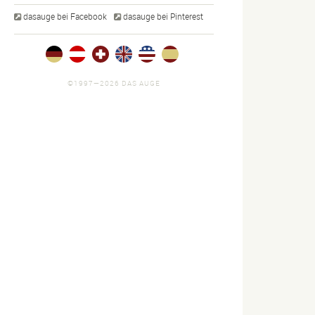
dasauge bei Facebook
dasauge bei Pinterest
©1997—2026 DAS AUGE