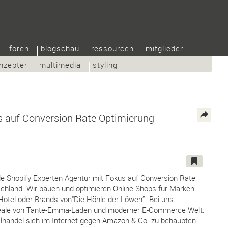
foren
blogschau
ressourcen
mitglieder
nzepter
multimedia
styling
s auf Conversion Rate Optimierung
de Shopify Experten Agentur mit Fokus auf Conversion Rate
schland. Wir bauen und optimieren Online-Shops für Marken
Hotel oder Brands von“Die Höhle der Löwen”. Bei uns
deale von Tante-Emma-Laden und moderner E-Commerce Welt.
elhandel sich im Internet gegen Amazon & Co. zu behaupten