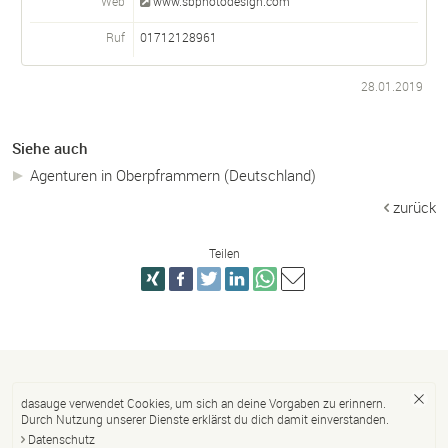
Web
www.sbphotodesign.com
Ruf
01712128961
28.01.2019
Siehe auch
Agenturen in Oberpframmern (Deutschland)
zurück
Teilen
dasauge verwendet Cookies, um sich an deine Vorgaben zu erinnern.
Durch Nutzung unserer Dienste erklärst du dich damit einverstanden.
Datenschutz