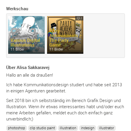
Werkschau
1
Party
Achievements –
Various Digital
The Party
Illustrations
Game
11 Bilder
11 Bilder
Über Alisa Sakkaravej
Hallo an alle da draußen!
Ich habe Kommunikationsdesign studiert und habe seit 2013
in einigen Agenturen gearbeitet.
Seit 2018 bin ich selbstständig im Bereich Grafik Design und
Illustration. Wenn ihr etwas interessantes habt und/oder euch
meine Arbeiten gefallen, meldet euch doch einfach ganz
unverbindlich;)
photoshop
clip studio paint
illustration
indesign
illustrator