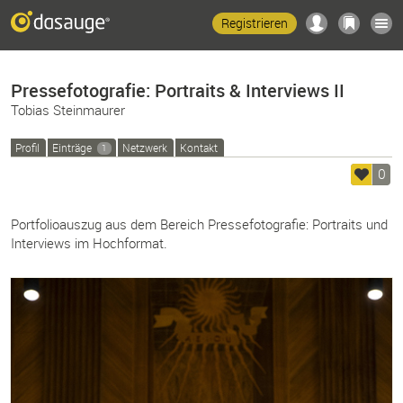
Registrieren
Pressefotografie: Portraits & Interviews II
Tobias Steinmaurer
Profil
Einträge
Netzwerk
Kontakt
1
0
Portfolioauszug aus dem Bereich Pressefotografie: Portraits und
Interviews im Hochformat.