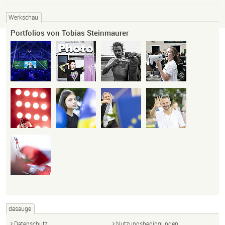
Werkschau
Portfolios von Tobias Steinmaurer
dasauge
Datenschutz
Nutzungsbedingungen