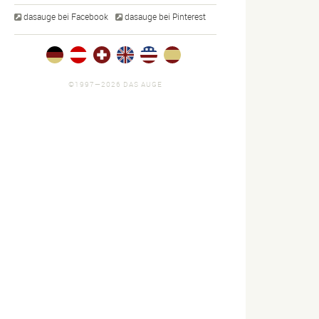
dasauge bei Facebook
dasauge bei Pinterest
©1997—2026 DAS AUGE