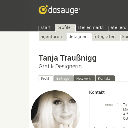
start
profile
stellenmarkt
ateliers
agenturen
designer
fotografen
ko
Tanja Traußnigg
Grafik Designerin
Profil
Einträge
Netzwerk
Kontakt
Kontakt
Anschrift
Ta
Mö
A-
Öst