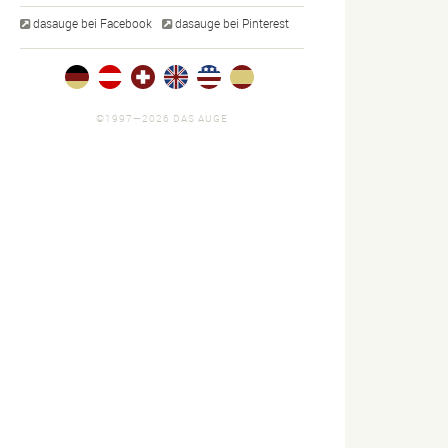
dasauge bei Facebook
dasauge bei Pinterest
©1997—2026 DAS AUGE