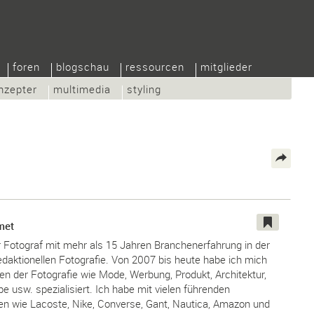
foren
blogschau
ressourcen
mitglieder
nzepter
multimedia
styling
met
her Fotograf mit mehr als 15 Jahren Branchenerfahrung in der
daktionellen Fotografie. Von 2007 bis heute habe ich mich
en der Fotografie wie Mode, Werbung, Produkt, Architektur,
e usw. spezialisiert. Ich habe mit vielen führenden
en wie Lacoste, Nike, Converse, Gant, Nautica, Amazon und